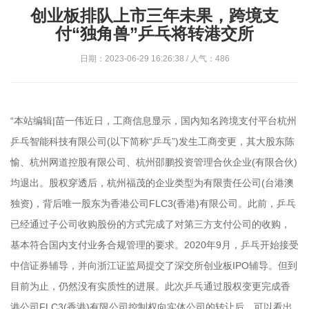
创业板排队上市三年未果，跨境支
付“独角兽”乒乓将转港交所
日期：2023-06-29 16:26:38 / 人气：486
“本站编辑|苗一伟近日，工商信息显示，国内知名跨境支付平台杭州
乒乓智能科技有限公司(以下简称“乒乓”)发生工商变更，其大股东陈
愉、杭州网道控股有限公司、杭州邵鹏投资管理合伙企业(有限合伙)
均退出。股权穿透后，杭州福茂的企业类型为有限责任公司(台港澳
独资)，背后唯一股东为香港公司FLC3(香港)有限公司。此前，乒乓
已经通过子公司收购股份的方式完成了对第三方支付公司的收购，
基本符合国内支付业务合规管理的要求。2020年9月，乒乓开始接受
中信证券辅导，并向浙江证监局提交了深交所创业板IPO辅导。但到
目前为止，仍然没有实质性的进展。此次乒乓通过股权变更完成香
港公司FLC3(香港)有限公司控制权向实体公司的转让后，可以看出