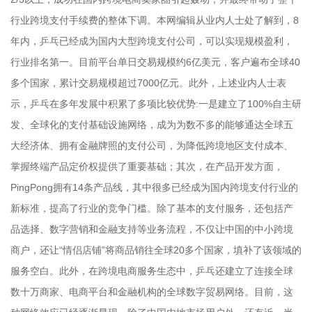
行业跨境支付手续费的整体下调。本网编辑从业内人士处了解到，8
年内，乒乓已经成为国内大型跨境支付公司，可以实现规模盈利，
行业排名第一。目前平台单日交易规模约6亿美元，客户遍布全球40
多个国家，累计交易规模超过7000亿元。此外，上述业内人士表
示，乒乓在多年发展中积累了多项比较优势:一是建立了100%自主研
发、全球化的支付基础设施网络，成为为数不多的能够通达全球五
大经济体、拥有金融牌照的支付公司，为降低跨境地区支付成本、
掌握终端产品定价权提供了重要基础；其次，在产品开发方面，
PingPong拥有14条产品线，其中很多已经成为国内跨境支付行业的
新标准，提高了行业的竞争门槛。除了基本的支付服务，还包括产
品选择、数字营销和金融支持等业务流程，不仅让中国的中小跨境
商户，还让“情侣店铺”将商品销往全球20多个国家，填补了该领域的
服务空白。此外，在跨境电商服务生态中，乒乓还建立了连接全球
数十万商家、电商平台和金融机构的全球数字贸易网络。目前，这