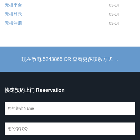
无极平台
03-14
无极登录
03-14
无极注册
03-14
现在致电 5243865 OR 查看更多联系方式 →
快速预约上门 Reservation